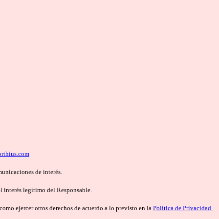
rthius.com
municaciones de interés.
 interés legítimo del Responsable.
í como ejercer otros derechos de acuerdo a lo previsto en la
Política de Privacidad.