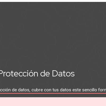
Protección de Datos
ección de datos, cubre con tus datos este sencillo for