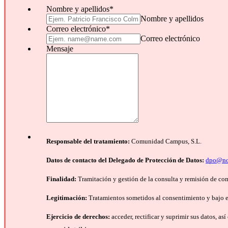
Nombre y apellidos
*
Nombre y apellidos
Correo electrónico
*
Correo electrónico
Mensaje
Responsable del tratamiento:
Comunidad Campus, S.L.
Datos de contacto del Delegado de Protección de Datos:
dpo@no
Finalidad:
Tramitación y gestión de la consulta y remisión de co
Legitimación:
Tratamientos sometidos al consentimiento y bajo el
Ejercicio de derechos:
acceder, rectificar y suprimir sus datos, as